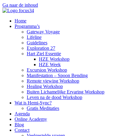
Ga naar de inhoud
Home
Programma’s
Gateway Voyage
Lifeline
Guidelines
Exploration 27
Hart Ziel Essentie
HZE Workshop
HZE Week
Excursion Workshop
Manifestation – Spoon Bending
Remote viewing Workshop
Healing Workshop
Buiten Lichamelijke Ervaring Workshop
Leven na de dood Workshop
Wat is Hemi-Sync?
Gratis Meditaties
Agenda
Online Academy
Blog
Contact
Veelgestelde vragen