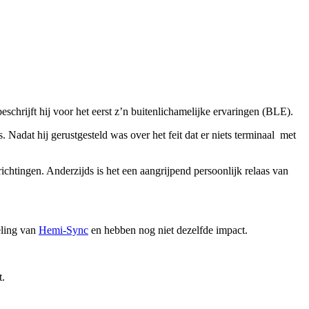
eschrijft hij voor het eerst z’n buitenlichamelijke ervaringen (BLE).
. Nadat hij gerustgesteld was over het feit dat er niets terminaal met
richtingen. Anderzijds is het een aangrijpend persoonlijk relaas van
eling van
Hemi-Sync
en hebben nog niet dezelfde impact.
t.