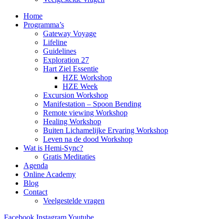
Home
Programma’s
Gateway Voyage
Lifeline
Guidelines
Exploration 27
Hart Ziel Essentie
HZE Workshop
HZE Week
Excursion Workshop
Manifestation – Spoon Bending
Remote viewing Workshop
Healing Workshop
Buiten Lichamelijke Ervaring Workshop
Leven na de dood Workshop
Wat is Hemi-Sync?
Gratis Meditaties
Agenda
Online Academy
Blog
Contact
Veelgestelde vragen
Facebook
Instagram
Youtube