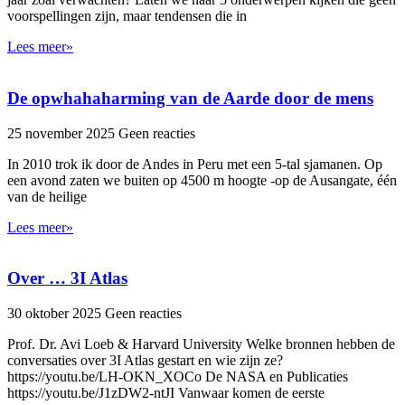
voorspellingen zijn, maar tendensen die in
Lees meer»
De opwhahaharming van de Aarde door de mens
25 november 2025
Geen reacties
In 2010 trok ik door de Andes in Peru met een 5-tal sjamanen. Op
een avond zaten we buiten op 4500 m hoogte -op de Ausangate, één
van de heilige
Lees meer»
Over … 3I Atlas
30 oktober 2025
Geen reacties
Prof. Dr. Avi Loeb & Harvard University Welke bronnen hebben de
conversaties over 3I Atlas gestart en wie zijn ze?
https://youtu.be/LH-OKN_XOCo De NASA en Publicaties
https://youtu.be/J1zDW2-ntJI Vanwaar komen de eerste