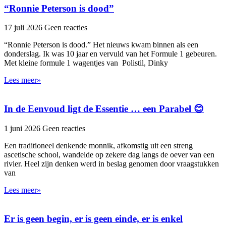
“Ronnie Peterson is dood”
17 juli 2026
Geen reacties
“Ronnie Peterson is dood.” Het nieuws kwam binnen als een
donderslag. Ik was 10 jaar en vervuld van het Formule 1 gebeuren.
Met kleine formule 1 wagentjes van Polistil, Dinky
Lees meer»
In de Eenvoud ligt de Essentie … een Parabel 😊
1 juni 2026
Geen reacties
Een traditioneel denkende monnik, afkomstig uit een streng
ascetische school, wandelde op zekere dag langs de oever van een
rivier. Heel zijn denken werd in beslag genomen door vraagstukken
van
Lees meer»
Er is geen begin, er is geen einde, er is enkel