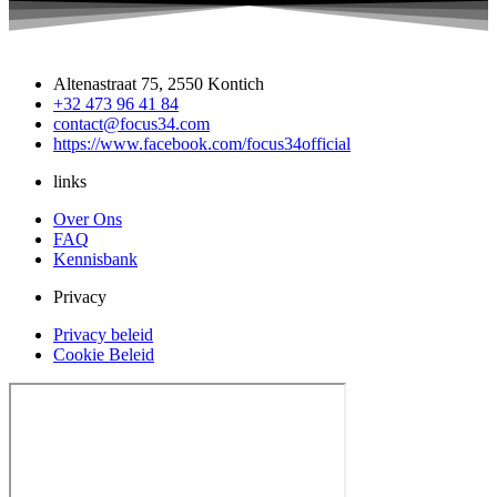
Altenastraat 75, 2550 Kontich
+32 473 96 41 84
contact@focus34.com
https://www.facebook.com/focus34official
links
Over Ons
FAQ
Kennisbank
Privacy
Privacy beleid
Cookie Beleid