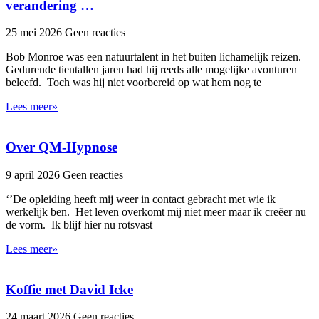
verandering …
25 mei 2026
Geen reacties
Bob Monroe was een natuurtalent in het buiten lichamelijk reizen.
Gedurende tientallen jaren had hij reeds alle mogelijke avonturen
beleefd. Toch was hij niet voorbereid op wat hem nog te
Lees meer»
Over QM-Hypnose
9 april 2026
Geen reacties
‘’De opleiding heeft mij weer in contact gebracht met wie ik
werkelijk ben. Het leven overkomt mij niet meer maar ik creëer nu
de vorm. Ik blijf hier nu rotsvast
Lees meer»
Koffie met David Icke
24 maart 2026
Geen reacties