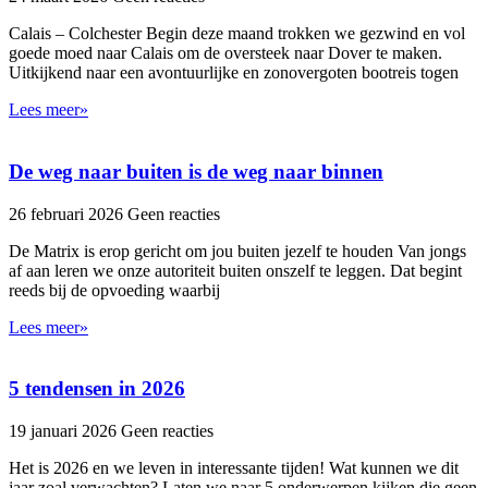
Calais – Colchester Begin deze maand trokken we gezwind en vol
goede moed naar Calais om de oversteek naar Dover te maken.
Uitkijkend naar een avontuurlijke en zonovergoten bootreis togen
Lees meer»
De weg naar buiten is de weg naar binnen
26 februari 2026
Geen reacties
De Matrix is erop gericht om jou buiten jezelf te houden Van jongs
af aan leren we onze autoriteit buiten onszelf te leggen. Dat begint
reeds bij de opvoeding waarbij
Lees meer»
5 tendensen in 2026
19 januari 2026
Geen reacties
Het is 2026 en we leven in interessante tijden! Wat kunnen we dit
jaar zoal verwachten? Laten we naar 5 onderwerpen kijken die geen