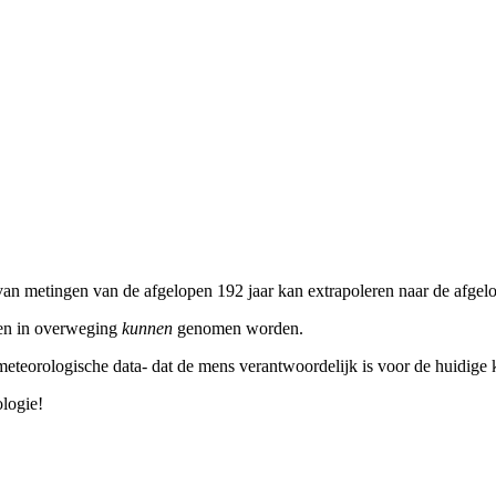
n metingen van de afgelopen 192 jaar kan extrapoleren naar de afgelopen
elen in overweging
kunnen
genomen worden.
eteorologische data- dat de mens verantwoordelijk is voor de huidige
ologie!