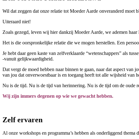
Wil dat zeggen dat onze relatie tot Moeder Aarde onveranderd moet b
Uiteraard niet!
Zoals gezegd, leven wij hier dankzij Moeder Aarde, we ademen haar lu
Het is die oorspronkelijke relatie die we mogen herstellen. Een persoo
Je hebt daar geen kaste van zelfverklaarde “wetenschappers” als tuss
-vanuit gelijkwaardigheid.
Dat vergt de moed hebben naar binnen te gaan, naar dat aspect van jo
van jou dat onverwoestbaar is en toegang heeft tot alle wijsheid van 
Nu is de tijd. Nu is de tijd van herinnering. Nu is de tijd om de oude
Wij zijn immers degenen op wie we gewacht hebben.
Zelf ervaren
Al onze workshops en programma’s hebben als onderliggend thema de ei