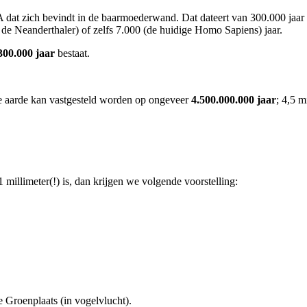
 dat zich bevindt in de baarmoederwand. Dat dateert van 300.000 jaar
de Neanderthaler) of zelfs 7.000 (de huidige Homo Sapiens) jaar.
300.000 jaar
bestaat.
e aarde kan vastgesteld worden op ongeveer
4.500.000.000 jaar
; 4,5 m
 millimeter(!) is, dan krijgen we volgende voorstelling:
 Groenplaats (in vogelvlucht).