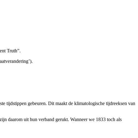
nt Truth”.
aatverandering’).
e tijdstippen gebeuren. Dit maakt de klimatologische tijdreeksen van
 zijn daarom uit hun verband gerukt. Wanneer we 1833 toch als