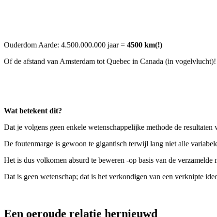
Ouderdom Aarde: 4.500.000.000 jaar =
4500 km(!)
Of de afstand van Amsterdam tot Quebec in Canada (in vogelvlucht)!
Wat betekent dit?
Dat je volgens geen enkele wetenschappelijke methode de resultaten va
De foutenmarge is gewoon te gigantisch terwijl lang niet alle variab
Het is dus volkomen absurd te beweren -op basis van de verzamelde m
Dat is geen wetenschap; dat is het verkondigen van een verknipte ide
Een oeroude relatie hernieuwd