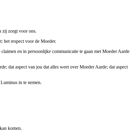
 zij zorgt voor ons.
at: het respect voor de Moeder.
 te claimen en in persoonlijke communicatie te gaan met Moeder Aarde
de; dat aspect van jou dat alles weet over Moeder Aarde; dat aspect
mo Luminus in te nemen.
s kan komen.