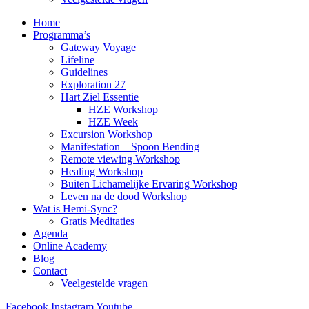
Home
Programma’s
Gateway Voyage
Lifeline
Guidelines
Exploration 27
Hart Ziel Essentie
HZE Workshop
HZE Week
Excursion Workshop
Manifestation – Spoon Bending
Remote viewing Workshop
Healing Workshop
Buiten Lichamelijke Ervaring Workshop
Leven na de dood Workshop
Wat is Hemi-Sync?
Gratis Meditaties
Agenda
Online Academy
Blog
Contact
Veelgestelde vragen
Facebook
Instagram
Youtube