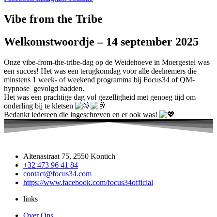
Vibe from the Tribe
Welkomstwoordje – 14 september 2025
Onze vibe-from-the-tribe-dag op de Weidehoeve in Moergestel was
een succes! Het was een terugkomdag voor alle deelnemers die
minstens 1 week- of weekend programma bij Focus34 of QM-
hypnose gevolgd hadden.
Het was een prachtige dag vol gezelligheid met genoeg tijd om
onderling bij te kletsen
Bedankt iedereen die ingeschreven en er ook was!
Altenastraat 75, 2550 Kontich
+32 473 96 41 84
contact@focus34.com
https://www.facebook.com/focus34official
links
Over Ons